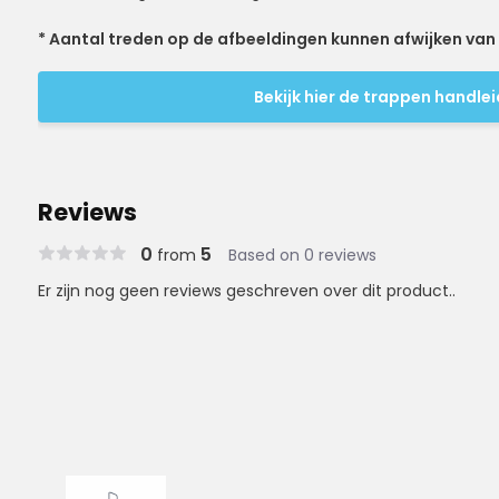
* Aantal treden op de afbeeldingen kunnen afwijken van d
Bekijk hier de trappen handle
Reviews
0
5
from
Based on 0 reviews
Er zijn nog geen reviews geschreven over dit product..