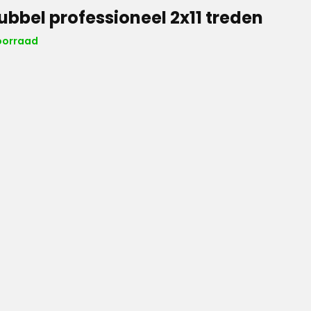
ubbel professioneel 2x11 treden
oorraad