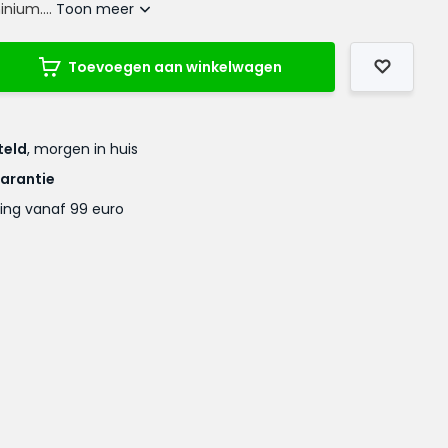
nium....
Toon meer
Toevoegen aan winkelwagen
teld
, morgen in huis
garantie
ing vanaf 99 euro