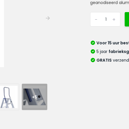
geanodiseerd alumi
-
+
Voor 15 uur bes
5 jaar
fabrieks
GRATIS
verzend
+5