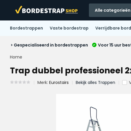
Alle categorieën
Bordestrappen
Vaste bordestrap
Verrijdbare bor
> Gespecialiseerd in bordestrappen
Voor 15 uur bes
Home
Trap dubbel professioneel 2
Merk:
Eurostairs
Bekijk alles Trappen
V