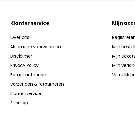
Klantenservice
Mijn acc
Over ons
Registrere
Algemene voorwaarden
Mijn bestel
Disclaimer
Mijn ticket
Privacy Policy
Mijn verlang
Betaalmethoden
Vergelijk 
Verzenden & retourneren
Klantenservice
Sitemap