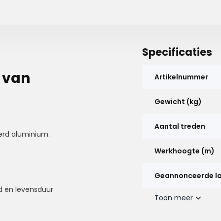
Specificaties
 van
Artikelnummer
Gewicht (kg)
Aantal treden
erd aluminium.
Werkhoogte (m)
Geannonceerde l
id en levensduur
Toon meer