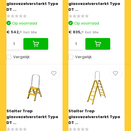
glasvezelversterkt Type
glasvezelversterkt Type
DT ...
DT ...
Op voorraad
Op voorraad
€ 542,-
€ 835,-
Excl. btw
Excl. btw
Vergelijk
Vergelijk
Staltor Trap
Staltor Trap
glasvezelversterkt Type
glasvezelversterkt Type
DT ...
DT ...