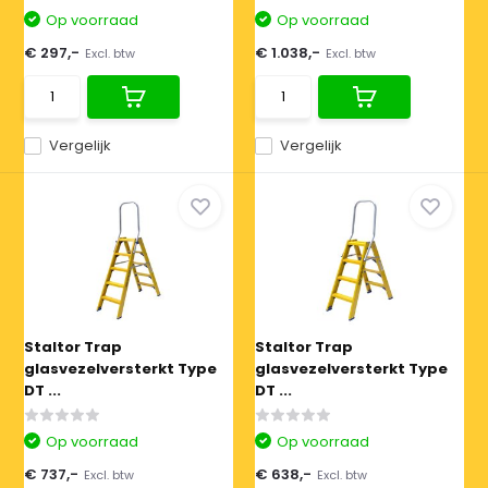
Op voorraad
Op voorraad
€ 297,-
€ 1.038,-
Excl. btw
Excl. btw
Vergelijk
Vergelijk
Staltor Trap
Staltor Trap
glasvezelversterkt Type
glasvezelversterkt Type
DT ...
DT ...
Op voorraad
Op voorraad
€ 737,-
€ 638,-
Excl. btw
Excl. btw