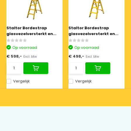
Staltor Bordestrap
Staltor Bordestrap
glasvezelversterkt en...
glasvezelversterkt en...
Op voorraad
Op voorraad
€ 598,-
€ 498,-
Excl. btw
Excl. btw
Vergelijk
Vergelijk