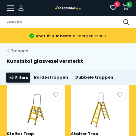
0
0
Voor 15 uur besteld
, morgen in huis
Trappen
Kunststof glasvezel versterkt
Bordestrappen
Dubbele trappen
Filters
Staltor Trap
Staltor Trap