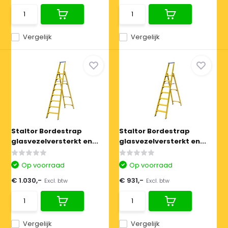
Vergelijk
Vergelijk
Staltor Bordestrap
Staltor Bordestrap
glasvezelversterkt en...
glasvezelversterkt en...
Op voorraad
Op voorraad
€ 1.030,-
€ 931,-
Excl. btw
Excl. btw
Vergelijk
Vergelijk