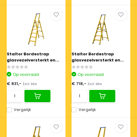
Staltor Bordestrap
Staltor Bordestrap
glasvezelversterkt en...
glasvezelversterkt en...
Op voorraad
Op voorraad
€ 831,-
€ 718,-
Excl. btw
Excl. btw
Vergelijk
Vergelijk