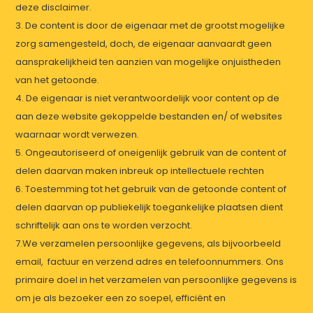
deze disclaimer.
3. De content is door de eigenaar met de grootst mogelijke
zorg samengesteld, doch, de eigenaar aanvaardt geen
aansprakelijkheid ten aanzien van mogelijke onjuistheden
van het getoonde.
4. De eigenaar is niet verantwoordelijk voor content op de
aan deze website gekoppelde bestanden en/ of websites
waarnaar wordt verwezen.
5. Ongeautoriseerd of oneigenlijk gebruik van de content of
delen daarvan maken inbreuk op intellectuele rechten
6. Toestemming tot het gebruik van de getoonde content of
delen daarvan op publiekelijk toegankelijke plaatsen dient
schriftelijk aan ons te worden verzocht.
7.We verzamelen persoonlijke gegevens, als bijvoorbeeld
email, factuur en verzend adres en telefoonnummers. Ons
primaire doel in het verzamelen van persoonlijke gegevens is
om je als bezoeker een zo soepel, efficiënt en