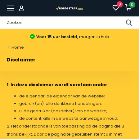
0
0
Voor 15 uur besteld
, morgen in huis
Home
Disclaimer
1. In deze disclaimer wordt verstaan onder:
de eigenaar: de eigenaar van de website;
gebruik(en): alle denkbare handelingen;
u: de gebruiker (bezoeker) van de website;
de content: alle in de website aanwezige inhoud;
2. Het onderstaande is van toepassing op de pagina die u
thans bekijkt. Door de pagina te gebruiken stemt u in met