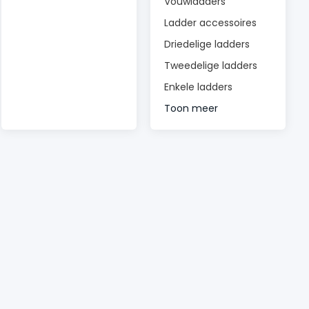
Vouwladders
Ladder accessoires
Driedelige ladders
Tweedelige ladders
Enkele ladders
Toon meer