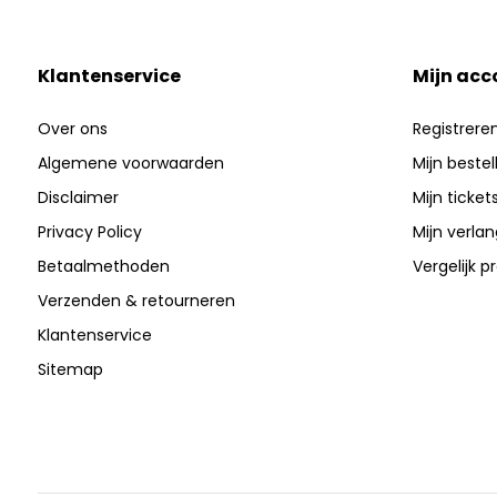
Klantenservice
Mijn acc
Over ons
Registrere
Algemene voorwaarden
Mijn bestel
Disclaimer
Mijn ticket
Privacy Policy
Mijn verlang
Betaalmethoden
Vergelijk 
Verzenden & retourneren
Klantenservice
Sitemap