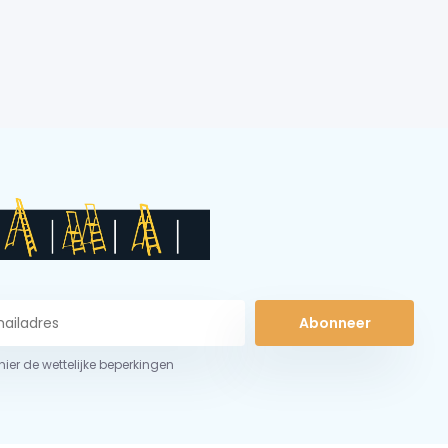
Abonneer
 hier de wettelijke beperkingen