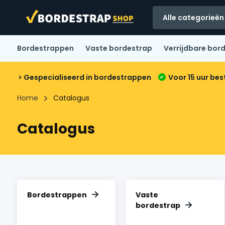
Alle categorieën
Bordestrappen
Vaste bordestrap
Verrijdbare bor
> Gespecialiseerd in bordestrappen
Voor 15 uur bes
Home
Catalogus
Catalogus
Bordestrappen
Vaste
bordestrap