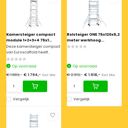
Kamersteiger compact
Rolsteiger ONE 75x120x5,2
module 1+2+3+4 75x1...
meter werkhoog...
Deze kamersteiger compact
van Euroscaffold heeft...
Op voorraad
Op voorraad
€ 1.883,-
€ 1.794,-
€ 2.013,-
€ 1.918,-
Excl. btw
Excl. btw
Vergelijk
Vergelijk