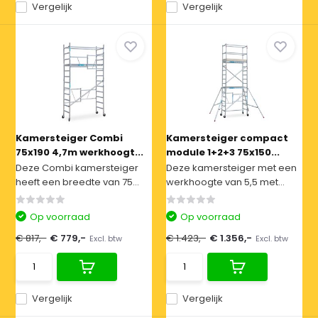
Vergelijk
Vergelijk
Kamersteiger Combi
Kamersteiger compact
75x190 4,7m werkhoogt...
module 1+2+3 75x150...
Deze Combi kamersteiger
Deze kamersteiger met een
heeft een breedte van 75...
werkhoogte van 5,5 met...
Op voorraad
Op voorraad
€ 817,-
€ 779,-
€ 1.423,-
€ 1.356,-
Excl. btw
Excl. btw
Vergelijk
Vergelijk