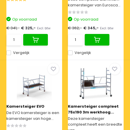
kamersteiger van Eurosca...
Op voorraad
Op voorraad
€ 341,-
€ 325,-
€ 362,-
€ 345,-
Excl. btw
Excl. btw
Vergelijk
Vergelijk
Kamersteiger EVO
Kamersteiger compleet
75x190 3m werkhoog...
De EVO kamersteiger is een
kamersteiger van hoge...
Deze kamersteiger
compleet heeft een breedte