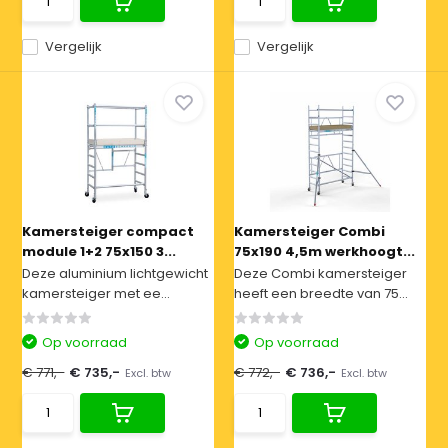
Vergelijk
Vergelijk
Kamersteiger compact
Kamersteiger Combi
module 1+2 75x150 3...
75x190 4,5m werkhoogt...
Deze aluminium lichtgewicht
Deze Combi kamersteiger
kamersteiger met ee...
heeft een breedte van 75...
Op voorraad
Op voorraad
€ 771,-
€ 735,-
€ 772,-
€ 736,-
Excl. btw
Excl. btw