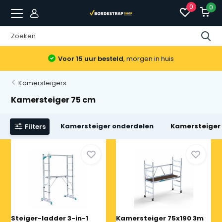
0
0
Voor 15 uur besteld
, morgen in huis
Kamersteigers
Kamersteiger 75 cm
Kamersteiger onderdelen
Kamersteiger
Filters
Steiger-ladder 3-in-1
Kamersteiger 75x190 3m