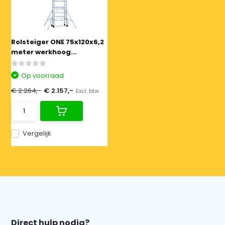
Rolsteiger ONE 75x120x6,2
meter werkhoog...
Op voorraad
€ 2.264,-
€ 2.157,-
Excl. btw
Vergelijk
Direct hulp nodig?