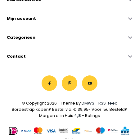
Mijn account
Categorieën
Contact
© Copyright 2026 - Theme By
DMWS
-
RSS-feed
Bordestrap kopen? Bestel v.a. € 39,95- Voor 15u Besteld?
Morgen al in Huis
4,8
- Ratings