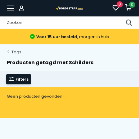
0
0
Voor 15 uur besteld
, morgen in huis
Tags
Producten getagd met Schilders
Filters
Geen producten gevonden!...