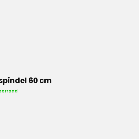
 spindel 60 cm
oorraad