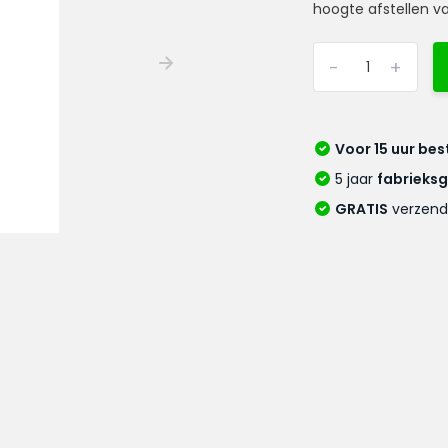
hoogte afstellen va
-
+
Voor 15 uur bes
5 jaar
fabrieks
GRATIS
verzend