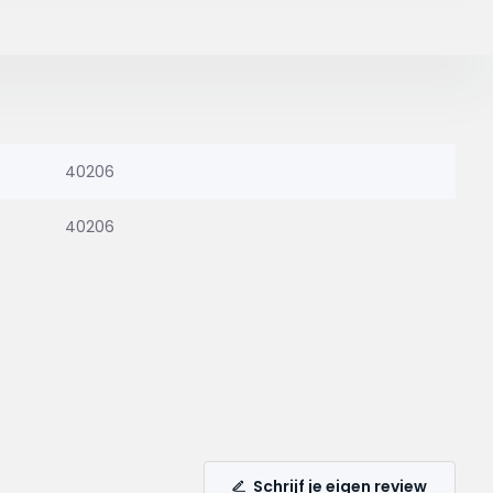
40206
40206
Schrijf je eigen review