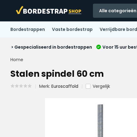
Alle categorieën
Bordestrappen
Vaste bordestrap
Verrijdbare bor
> Gespecialiseerd in bordestrappen
Voor 15 uur bes
Home
Stalen spindel 60 cm
Merk:
Euroscaffold
Vergelijk