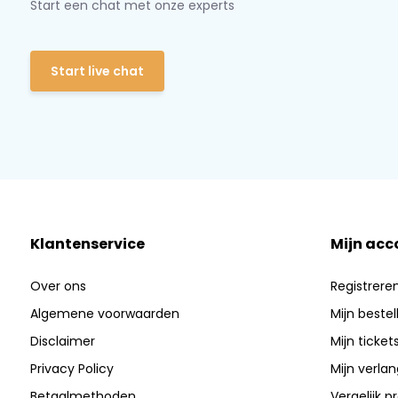
Start een chat met onze experts
Start live chat
Klantenservice
Mijn acc
Over ons
Registrere
Algemene voorwaarden
Mijn bestel
Disclaimer
Mijn ticket
Privacy Policy
Mijn verlang
Betaalmethoden
Vergelijk 