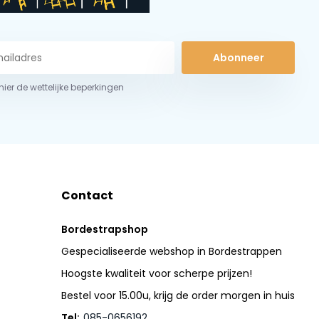
Abonneer
 hier de wettelijke beperkingen
Contact
Bordestrapshop
Gespecialiseerde webshop in Bordestrappen
Hoogste kwaliteit voor scherpe prijzen!
Bestel voor 15.00u, krijg de order morgen in huis
Tel:
085-0656192