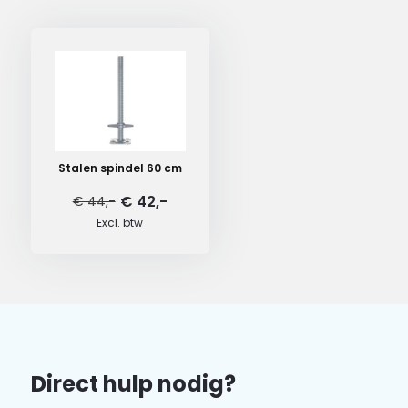
Stalen spindel 60 cm
€ 42,-
€ 44,-
Excl. btw
Direct hulp nodig?