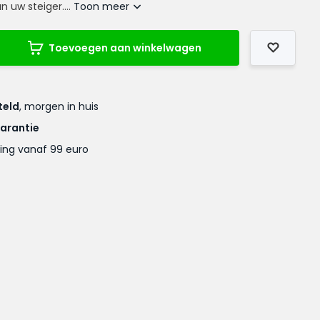
n uw steiger....
Toon meer
Toevoegen aan winkelwagen
teld
, morgen in huis
garantie
ing vanaf 99 euro