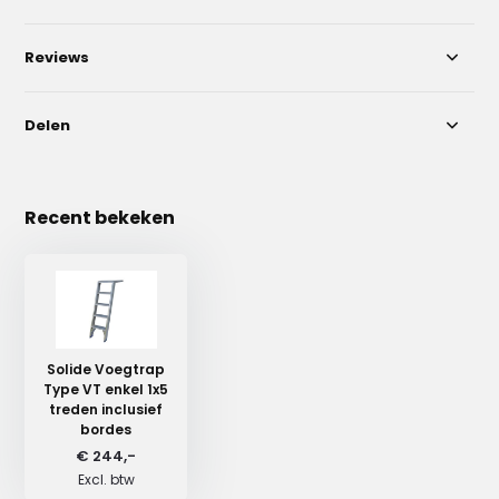
Reviews
Delen
Recent bekeken
Solide Voegtrap
Type VT enkel 1x5
treden inclusief
bordes
€ 244,-
Excl. btw