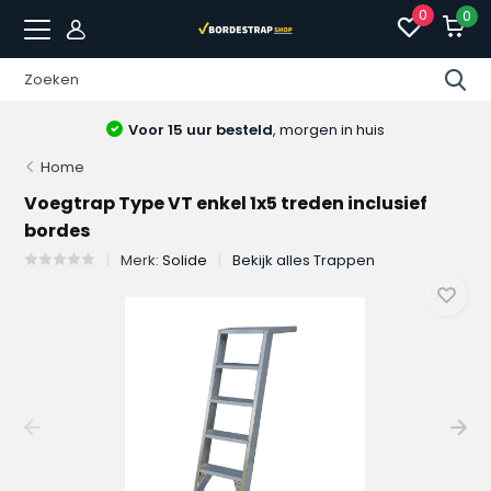
0
0
Voor 15 uur besteld
, morgen in huis
Home
Voegtrap Type VT enkel 1x5 treden inclusief
bordes
Merk:
Solide
Bekijk alles Trappen