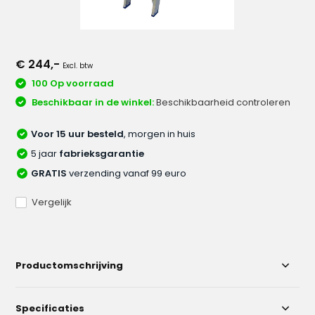
€ 244,-
Excl. btw
100 Op voorraad
Beschikbaar in de winkel:
Beschikbaarheid controleren
Voor 15 uur besteld
, morgen in huis
5 jaar
fabrieksgarantie
GRATIS
verzending vanaf 99 euro
Vergelijk
Productomschrijving
Specificaties