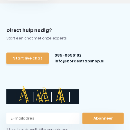
Direct hulp nodig?
Start een chat met onze experts
085-0656192
Start live chat
info@bordestrapshop.nl
Abonneer
* Lees hier de wettelijke beperkingen