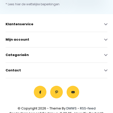
* Lees hier de wettelijke beperkingen
Klantenservice
Mijn account
Categorieën
Contact
© Copyright 2026 - Theme By
DMWS
-
RSS-feed