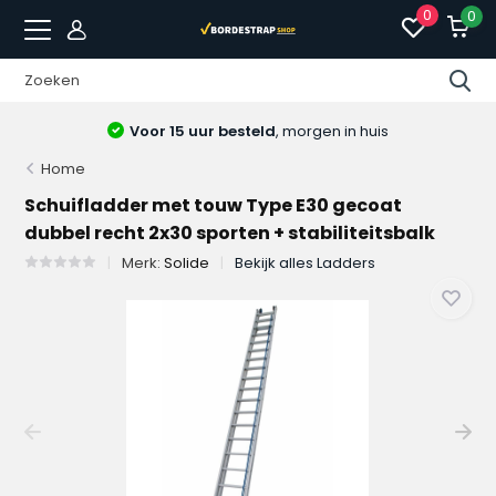
0
0
Voor 15 uur besteld
, morgen in huis
Home
Schuifladder met touw Type E30 gecoat
dubbel recht 2x30 sporten + stabiliteitsbalk
Merk:
Solide
Bekijk alles Ladders