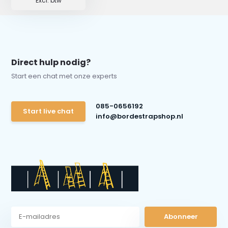
Excl. btw
Direct hulp nodig?
Start een chat met onze experts
085-0656192
Start live chat
info@bordestrapshop.nl
Abonneer