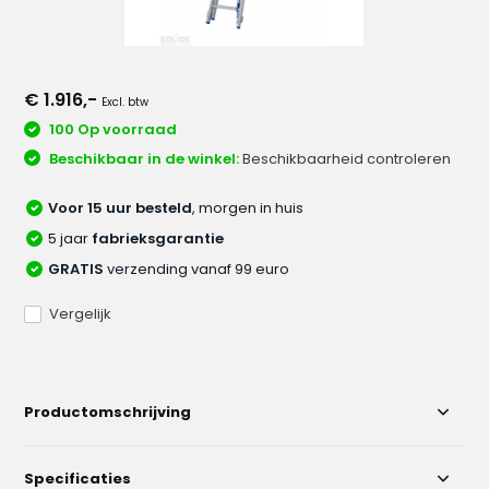
€ 1.916,-
Excl. btw
100 Op voorraad
Beschikbaar in de winkel:
Beschikbaarheid controleren
Voor 15 uur besteld
, morgen in huis
5 jaar
fabrieksgarantie
GRATIS
verzending vanaf 99 euro
Vergelijk
Productomschrijving
Specificaties