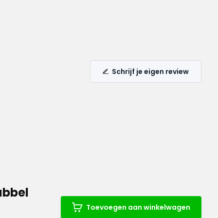
Schrijf je eigen review
ubbel
Toevoegen aan winkelwagen