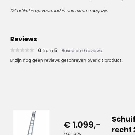
Dit artikel is op voorraad in ons extern magazijn
Reviews
0
5
from
Based on 0 reviews
Er zijn nog geen reviews geschreven over dit product..
Schui
€ 1.099,-
recht 
Excl. btw