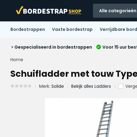
Alle categorieën
Bordestrappen
Vaste bordestrap
Verrijdbare bor
> Gespecialiseerd in bordestrappen
Voor 15 uur bes
Home
Schuifladder met touw Type 
Merk:
Solide
Bekijk alles Ladders
Vergel