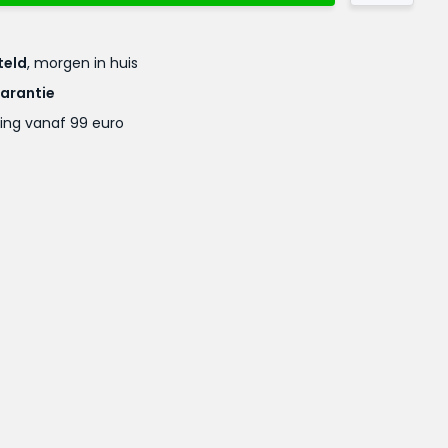
teld
, morgen in huis
garantie
ing vanaf 99 euro