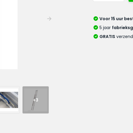
Voor 15 uur bes
5 jaar
fabrieks
GRATIS
verzend
+3