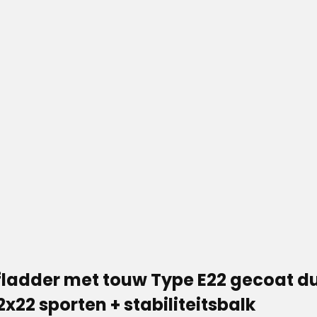
fladder met touw Type E22 gecoat d
2x22 sporten + stabiliteitsbalk