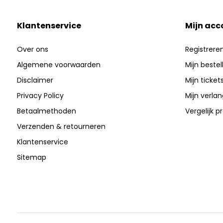
Klantenservice
Mijn acc
Over ons
Registrere
Algemene voorwaarden
Mijn bestel
Disclaimer
Mijn ticket
Privacy Policy
Mijn verlang
Betaalmethoden
Vergelijk 
Verzenden & retourneren
Klantenservice
Sitemap