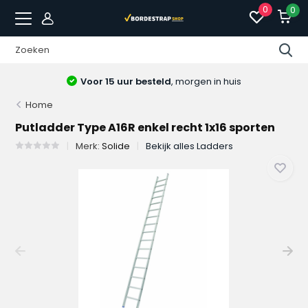
0
0
Voor 15 uur besteld
, morgen in huis
Home
Putladder Type A16R enkel recht 1x16 sporten
Merk:
Solide
Bekijk alles Ladders