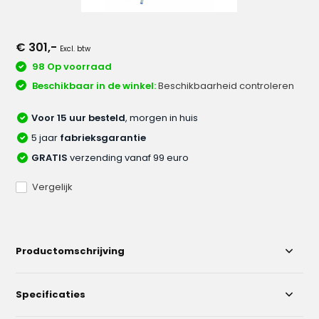
€ 301,-
Excl. btw
98 Op voorraad
Beschikbaar in de winkel:
Beschikbaarheid controleren
Voor 15 uur besteld
, morgen in huis
5 jaar
fabrieksgarantie
GRATIS
verzending vanaf 99 euro
Vergelijk
Productomschrijving
Specificaties