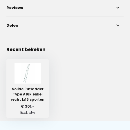
Reviews
Delen
Recent bekeken
Solide Putladder
Type A16R enkel
recht 1x16 sporten
€ 301,-
Excl. btw