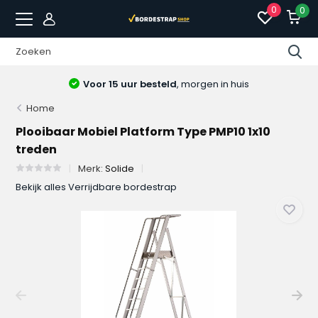
0
0
Voor 15 uur besteld
, morgen in huis
Home
Plooibaar Mobiel Platform Type PMP10 1x10
treden
Merk:
Solide
Bekijk alles Verrijdbare bordestrap