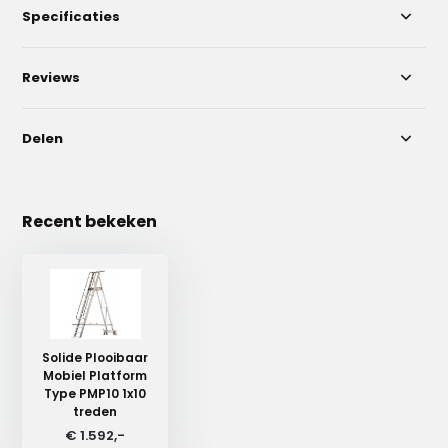
Specificaties
Reviews
Delen
Recent bekeken
Solide Plooibaar
Mobiel Platform
Type PMP10 1x10
treden
€ 1.592,-