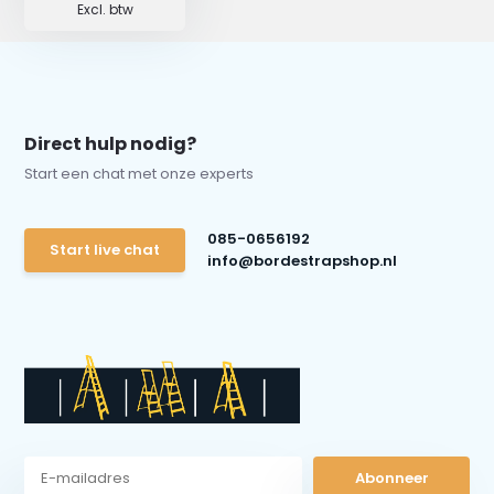
Excl. btw
Direct hulp nodig?
Start een chat met onze experts
085-0656192
Start live chat
info@bordestrapshop.nl
Abonneer