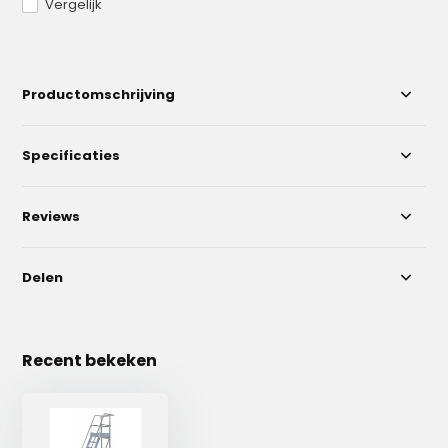
Vergelijk
Productomschrijving
Specificaties
Reviews
Delen
Recent bekeken