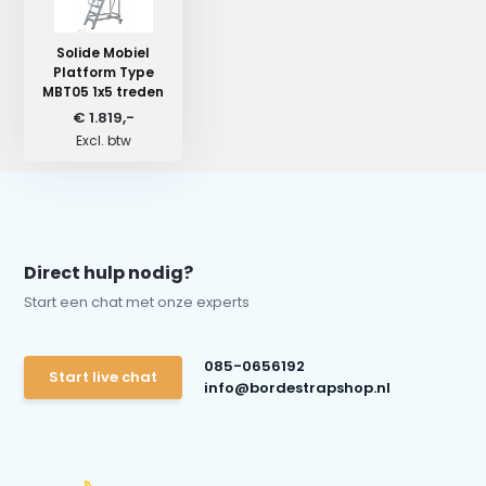
Solide Mobiel
Platform Type
MBT05 1x5 treden
€ 1.819,-
Excl. btw
Direct hulp nodig?
Start een chat met onze experts
085-0656192
Start live chat
info@bordestrapshop.nl