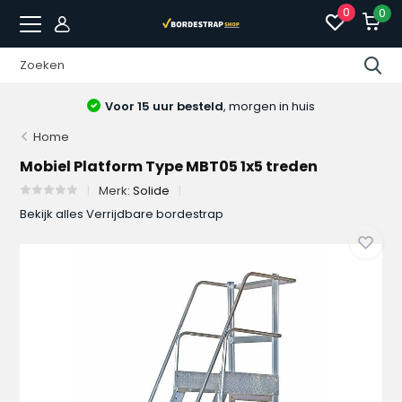
0
0
Voor 15 uur besteld
, morgen in huis
Home
Mobiel Platform Type MBT05 1x5 treden
Merk:
Solide
Bekijk alles Verrijdbare bordestrap