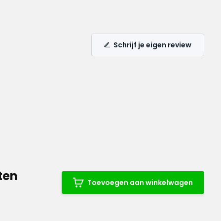
Schrijf je eigen review
ten
Toevoegen aan winkelwagen