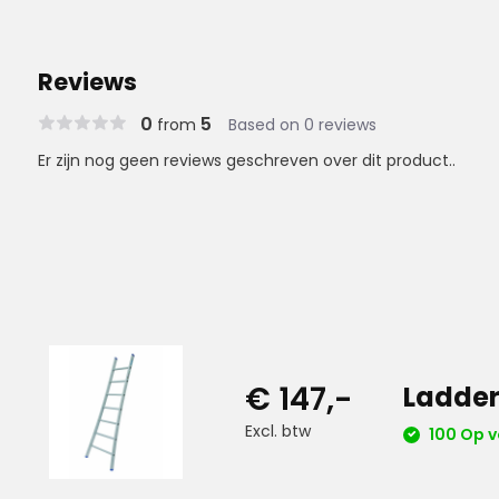
Reviews
0
5
from
Based on 0 reviews
Er zijn nog geen reviews geschreven over dit product..
€ 147,-
Ladder
Excl. btw
100 Op 