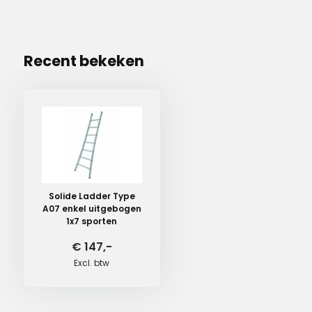
Recent bekeken
Solide Ladder Type
A07 enkel uitgebogen
1x7 sporten
€ 147,-
Excl. btw