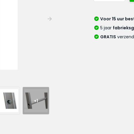
Voor 15 uur bes
5 jaar
fabrieks
GRATIS
verzend
+1