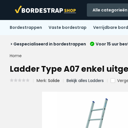
Alle categorieën
Bordestrappen
Vaste bordestrap
Verrijdbare bor
> Gespecialiseerd in bordestrappen
Voor 15 uur bes
Home
Ladder Type A07 enkel uitg
Merk:
Solide
Bekijk alles Ladders
Vergel