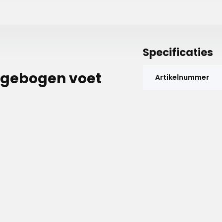
Specificaties
itgebogen voet
Artikelnummer