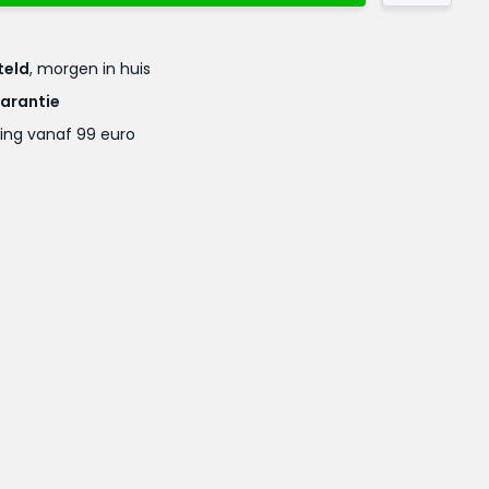
teld
, morgen in huis
garantie
ing vanaf 99 euro