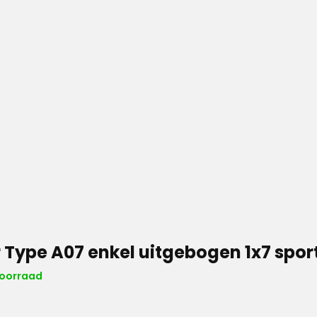
 Type A07 enkel uitgebogen 1x7 spor
voorraad