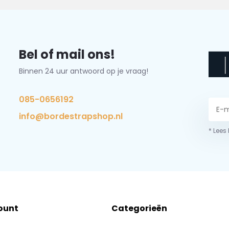
Bel of mail ons!
Binnen 24 uur antwoord op je vraag!
085-0656192
info@bordestrapshop.nl
* Lees
ount
Categorieën