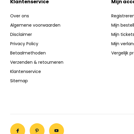
Klantenservice
Mijn acc
Over ons
Registrere
Algemene voorwaarden
Mijn bestel
Disclaimer
Mijn ticket
Privacy Policy
Mijn verlang
Betaalmethoden
Vergelijk 
Verzenden & retourneren
Klantenservice
Sitemap