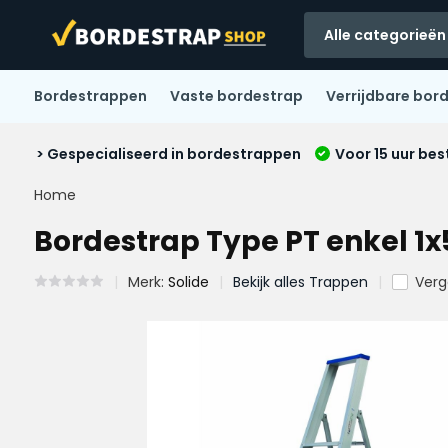
Alle categorieën
Bordestrappen
Vaste bordestrap
Verrijdbare bor
> Gespecialiseerd in bordestrappen
Voor 15 uur bes
Home
Bordestrap Type PT enkel 1x
Merk:
Solide
Bekijk alles Trappen
Verge