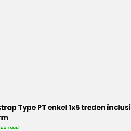
trap Type PT enkel 1x5 treden inclusi
orm
voorraad