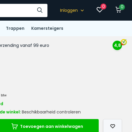
0
0
Inloggen
Trappen
Kamersteigers
rzending vanaf 99 euro
4,8
. btw
ad
de winkel:
Beschikbaarheid controleren
Toevoegen aan winkelwagen