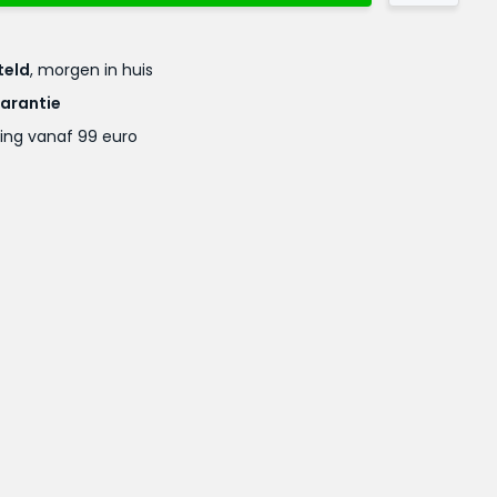
teld
, morgen in huis
garantie
ing vanaf 99 euro