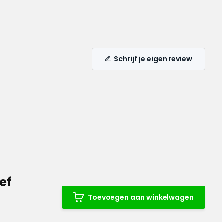
Schrijf je eigen review
ef
Toevoegen aan winkelwagen