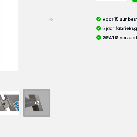
Voor 15 uur bes
5 jaar
fabrieks
GRATIS
verzend
+3