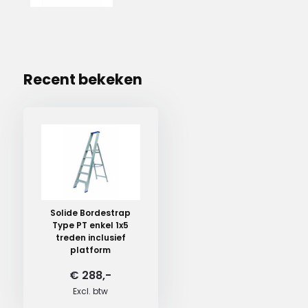
Recent bekeken
Solide Bordestrap
Type PT enkel 1x5
treden inclusief
platform
€ 288,-
Excl. btw