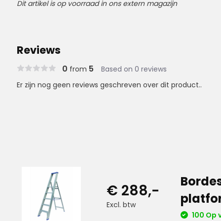
Dit artikel is op voorraad in ons extern magazijn
Reviews
0
5
from
Based on 0 reviews
Er zijn nog geen reviews geschreven over dit product..
Bordes
€ 288,-
platf
Excl. btw
100 Op 