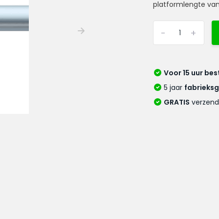
platformlengte van
-
+
Voor 15 uur bes
5 jaar
fabrieks
GRATIS
verzend