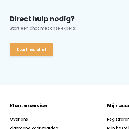
Direct hulp nodig?
Start een chat met onze experts
Start live chat
Klantenservice
Mijn acc
Over ons
Registrere
Algemene voorwaarden
Mijn bestel