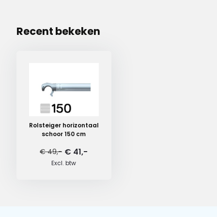
Recent bekeken
Rolsteiger horizontaal
schoor 150 cm
€ 41,-
€ 49,-
Excl. btw