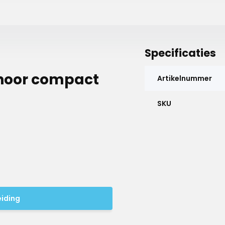
Specificaties
choor compact
Artikelnummer
SKU
eiding