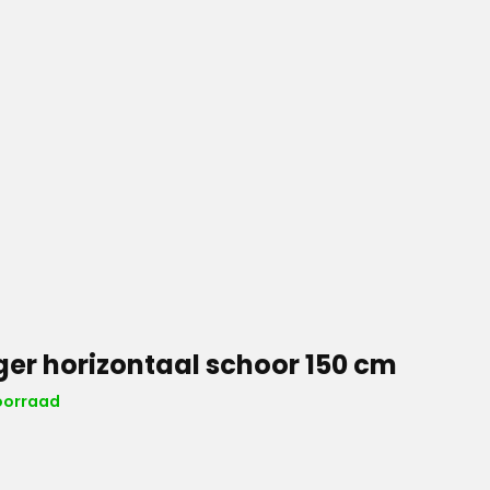
ger horizontaal schoor 150 cm
oorraad