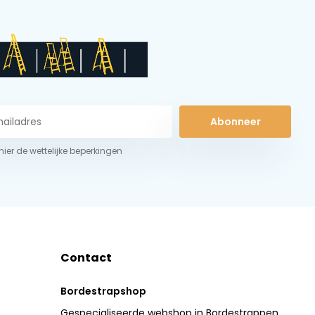
Abonneer
 hier de wettelijke beperkingen
Contact
Bordestrapshop
Gespecialiseerde webshop in Bordestrappen