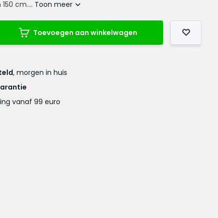
 150 cm....
Toon meer
Toevoegen aan winkelwagen
teld
, morgen in huis
garantie
ing vanaf 99 euro