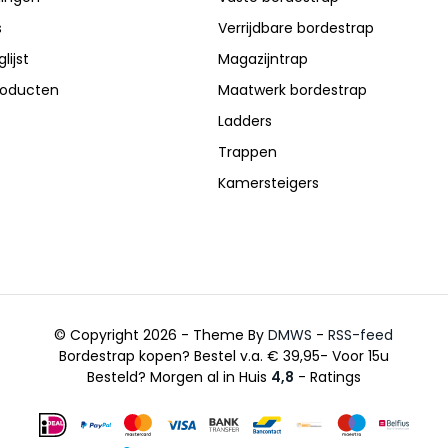
s
Verrijdbare bordestrap
lijst
Magazijntrap
producten
Maatwerk bordestrap
Ladders
Trappen
Kamersteigers
© Copyright 2026 - Theme By
DMWS
-
RSS-feed
Bordestrap kopen? Bestel v.a. € 39,95- Voor 15u
Besteld? Morgen al in Huis
4,8
- Ratings