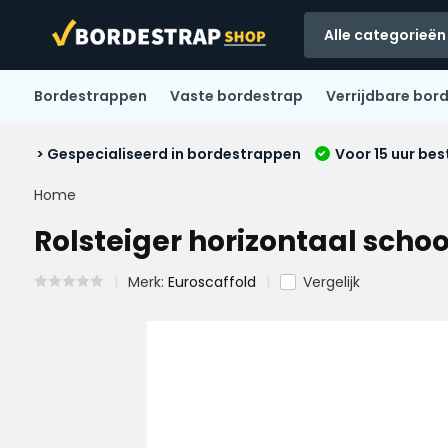
Alle categorieën
Bordestrappen
Vaste bordestrap
Verrijdbare bor
> Gespecialiseerd in bordestrappen
Voor 15 uur bes
Home
Rolsteiger horizontaal scho
Merk:
Euroscaffold
Vergelijk