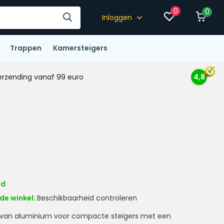
0
0
Inloggen
Trappen
Kamersteigers
rzending vanaf 99 euro
4,8
ad
de winkel:
Beschikbaarheid controleren
r van aluminium voor compacte steigers met een