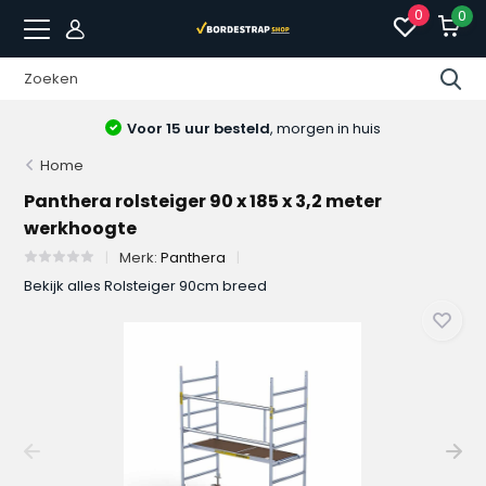
0
0
Voor 15 uur besteld
, morgen in huis
Home
Panthera rolsteiger 90 x 185 x 3,2 meter
werkhoogte
Merk:
Panthera
Bekijk alles Rolsteiger 90cm breed