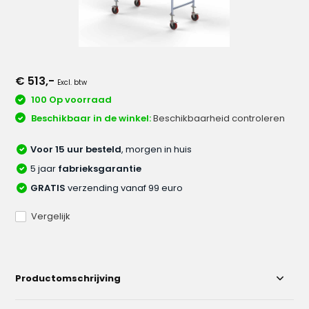
€ 513,-
Excl. btw
100 Op voorraad
Beschikbaar in de winkel:
Beschikbaarheid controleren
Voor 15 uur besteld
, morgen in huis
5 jaar
fabrieksgarantie
GRATIS
verzending vanaf 99 euro
Vergelijk
Productomschrijving