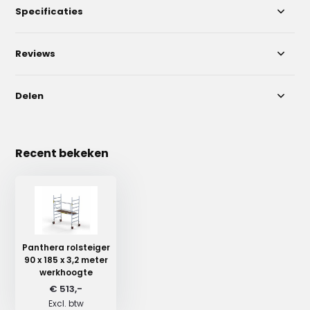
Specificaties
Reviews
Delen
Recent bekeken
Panthera rolsteiger
90 x 185 x 3,2 meter
werkhoogte
€ 513,-
Excl. btw