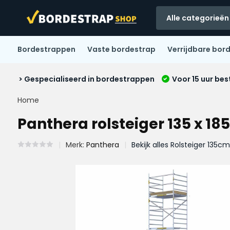
Alle categorieën
Bordestrappen
Vaste bordestrap
Verrijdbare bor
> Gespecialiseerd in bordestrappen
Voor 15 uur bes
Home
Panthera rolsteiger 135 x 18
Merk:
Panthera
Bekijk alles Rolsteiger 135c