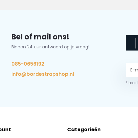
Bel of mail ons!
Binnen 24 uur antwoord op je vraag!
085-0656192
info@bordestrapshop.nl
* Lees
ount
Categorieën