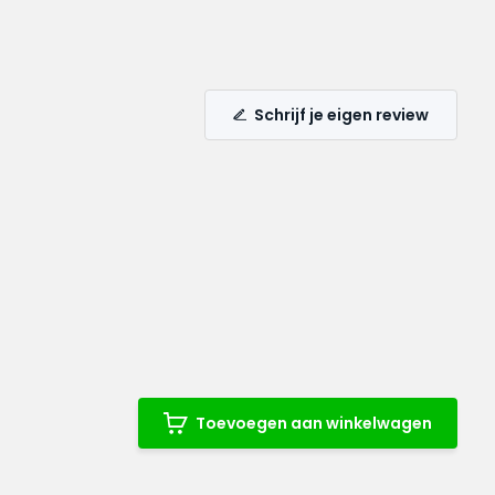
Schrijf je eigen review
Toevoegen aan winkelwagen