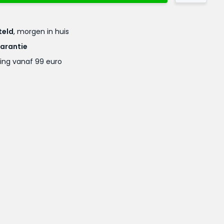
teld
, morgen in huis
garantie
ing vanaf 99 euro