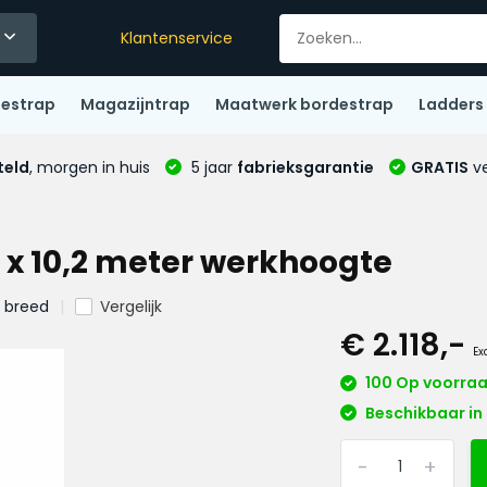
Klantenservice
destrap
Magazijntrap
Maatwerk bordestrap
Ladders
teld
, morgen in huis
5 jaar
fabrieksgarantie
GRATIS
ve
5 x 10,2 meter werkhoogte
m breed
Vergelijk
€ 2.118,-
Ex
100 Op voorra
Beschikbaar in 
-
+