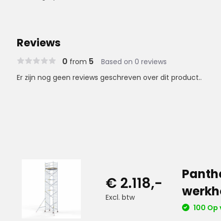
Reviews
0
5
from
Based on 0 reviews
Er zijn nog geen reviews geschreven over dit product..
Panthe
€ 2.118,-
werkh
Excl. btw
100 Op 