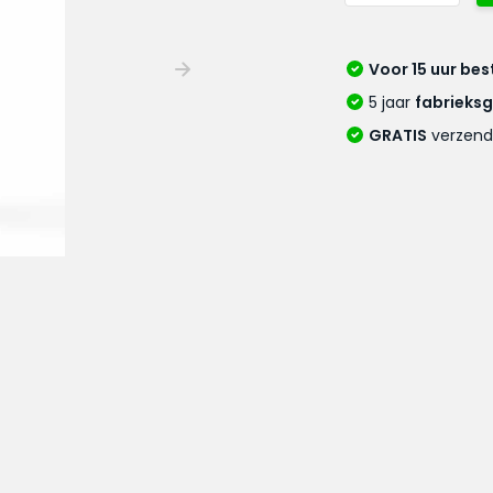
Voor 15 uur bes
5 jaar
fabrieks
GRATIS
verzend