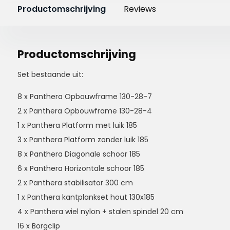
Productomschrijving
Reviews
Productomschrijving
Set bestaande uit:
8 x Panthera Opbouwframe 130-28-7
2 x Panthera Opbouwframe 130-28-4
1 x Panthera Platform met luik 185
3 x Panthera Platform zonder luik 185
8 x Panthera Diagonale schoor 185
6 x Panthera Horizontale schoor 185
2 x Panthera stabilisator 300 cm
1 x Panthera kantplankset hout 130x185
4 x Panthera wiel nylon + stalen spindel 20 cm
16 x Borgclip