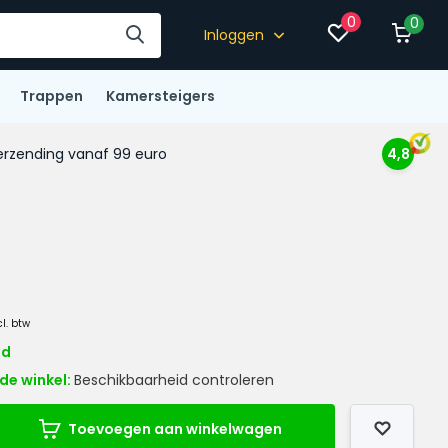
0
0
Inloggen
Trappen
Kamersteigers
rzending vanaf 99 euro
4,8
cl. btw
ad
de winkel:
Beschikbaarheid controleren
Toevoegen aan winkelwagen