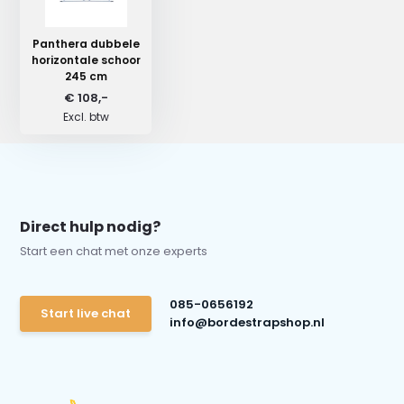
Panthera dubbele
horizontale schoor
245 cm
€ 108,-
Excl. btw
Direct hulp nodig?
Start een chat met onze experts
085-0656192
Start live chat
info@bordestrapshop.nl