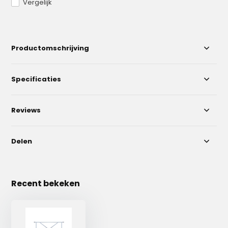
Vergelijk
Productomschrijving
Specificaties
Reviews
Delen
Recent bekeken