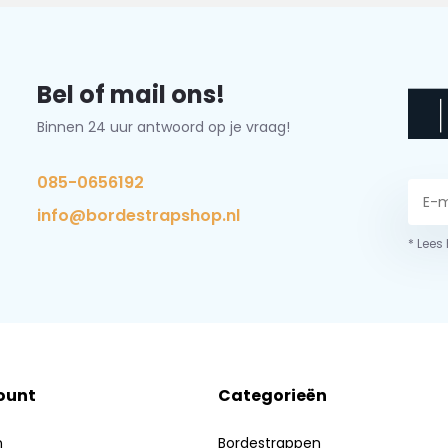
Bel of mail ons!
Binnen 24 uur antwoord op je vraag!
085-0656192
info@bordestrapshop.nl
* Lees
ount
Categorieën
n
Bordestrappen