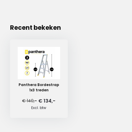
Recent bekeken
Panthera Bordestrap
1x3 treden
€ 134,-
€ 140,-
Excl. btw