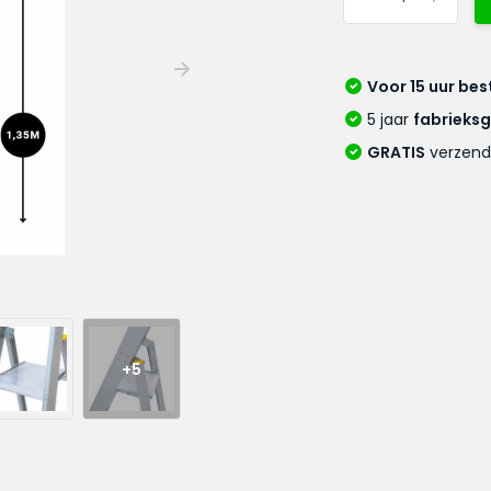
Voor 15 uur bes
5 jaar
fabrieks
GRATIS
verzend
+5