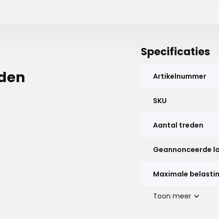
Specificaties
eden
Artikelnummer
SKU
Aantal treden
Geannonceerde l
Maximale belastin
Toon meer