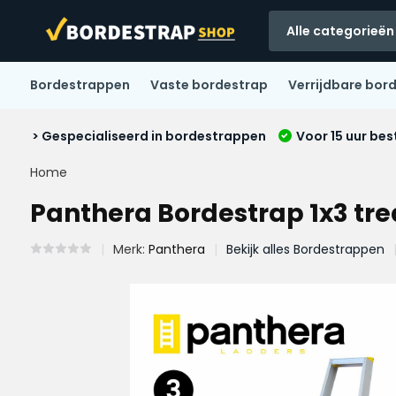
Alle categorieën
Bordestrappen
Vaste bordestrap
Verrijdbare bor
> Gespecialiseerd in bordestrappen
Voor 15 uur bes
Home
Panthera Bordestrap 1x3 tr
Merk:
Panthera
Bekijk alles Bordestrappen