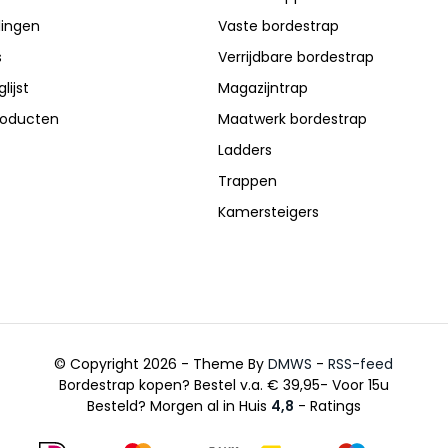
lingen
Vaste bordestrap
s
Verrijdbare bordestrap
lijst
Magazijntrap
producten
Maatwerk bordestrap
Ladders
Trappen
Kamersteigers
© Copyright 2026 - Theme By
DMWS
-
RSS-feed
Bordestrap kopen? Bestel v.a. € 39,95- Voor 15u
Besteld? Morgen al in Huis
4,8
- Ratings