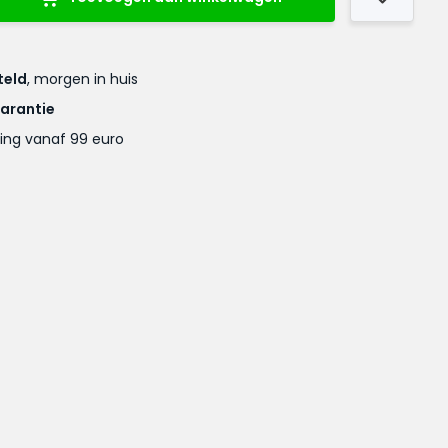
teld
, morgen in huis
garantie
ing vanaf 99 euro