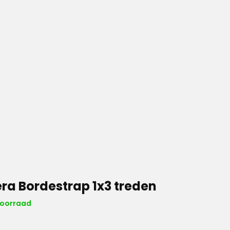
ra Bordestrap 1x3 treden
voorraad