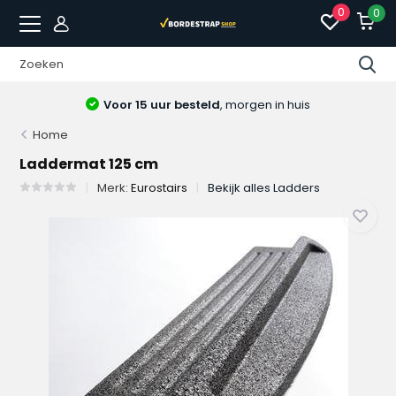
0
0
Voor 15 uur besteld
, morgen in huis
Home
Laddermat 125 cm
Merk:
Eurostairs
Bekijk alles Ladders