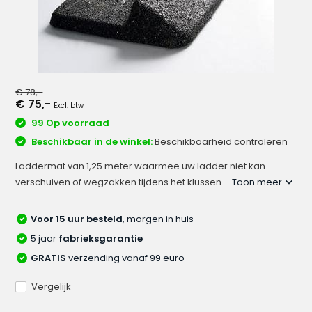
€ 78,-
€ 75,-
Excl. btw
99 Op voorraad
Beschikbaar in de winkel:
Beschikbaarheid controleren
Laddermat van 1,25 meter waarmee uw ladder niet kan
verschuiven of wegzakken tijdens het klussen....
Toon meer
Voor 15 uur besteld
, morgen in huis
5 jaar
fabrieksgarantie
GRATIS
verzending vanaf 99 euro
Vergelijk