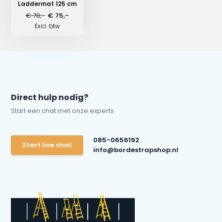
Laddermat 125 cm
€ 78,-
€ 75,-
Excl. btw
Direct hulp nodig?
Start een chat met onze experts
085-0656192
Start live chat
info@bordestrapshop.nl