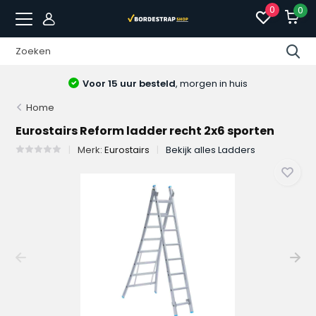
0
0
Voor 15 uur besteld
, morgen in huis
Home
Eurostairs Reform ladder recht 2x6 sporten
Merk:
Eurostairs
Bekijk alles Ladders