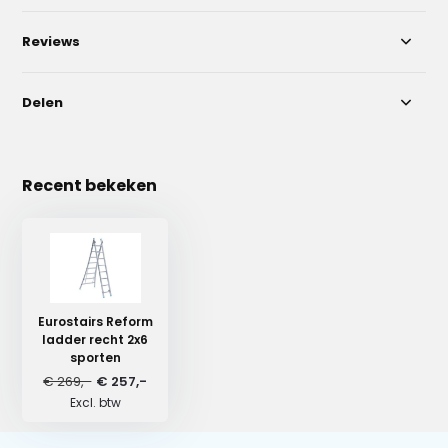
Reviews
Delen
Recent bekeken
Eurostairs Reform
ladder recht 2x6
sporten
€ 269,-
€ 257,-
Excl. btw