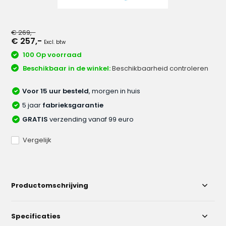
€ 269,-
€ 257,-
Excl. btw
100 Op voorraad
Beschikbaar in de winkel:
Beschikbaarheid controleren
Voor 15 uur besteld
, morgen in huis
5 jaar
fabrieksgarantie
GRATIS
verzending vanaf 99 euro
Vergelijk
Productomschrijving
Specificaties