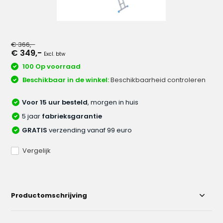
€ 366,-
€ 349,-
Excl. btw
100 Op voorraad
Beschikbaar in de winkel:
Beschikbaarheid controleren
Voor 15 uur besteld
, morgen in huis
5 jaar
fabrieksgarantie
GRATIS
verzending vanaf 99 euro
Vergelijk
Productomschrijving