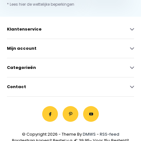
* Lees hier de wettelijke beperkingen
Klantenservice
Mijn account
Categorieën
Contact
© Copyright 2026 - Theme By
DMWS
-
RSS-feed
Bordestrap kopen? Bestel v.a. € 39,95- Voor 15u Besteld?