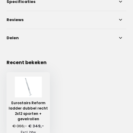
Specificaties
Reviews
Delen
Recent bekeken
Eurostairs Reform
ladder dubbel recht
2x12 sporten +
gevelrollen
€ 366,-
€ 349,-
Excl. btw