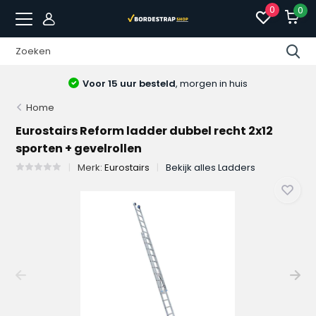
0
0
Voor 15 uur besteld
, morgen in huis
Home
Eurostairs Reform ladder dubbel recht 2x12
sporten + gevelrollen
Merk:
Eurostairs
Bekijk alles Ladders