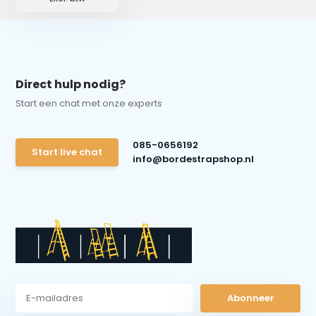
Direct hulp nodig?
Start een chat met onze experts
085-0656192
Start live chat
info@bordestrapshop.nl
Abonneer