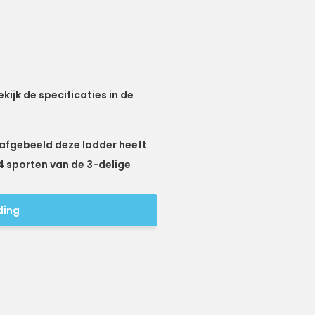
kijk de specificaties in de
 afgebeeld deze ladder heeft
 14 sporten van de 3-delige
ding