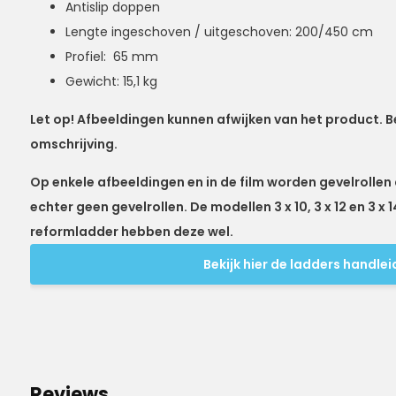
Antislip doppen
Lengte ingeschoven / uitgeschoven: 200/450 cm
Profiel: 65 mm
Gewicht: 15,1 kg
Let op! Afbeeldingen kunnen afwijken van het product. Be
omschrijving.
Op enkele afbeeldingen en in de film worden gevelrollen
echter geen gevelrollen. De modellen 3 x 10, 3 x 12 en 3 x
reformladder hebben deze wel.
Bekijk hier de ladders handlei
Reviews