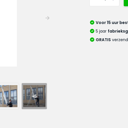
Voor 15 uur bes
5 jaar
fabrieks
GRATIS
verzend
+5