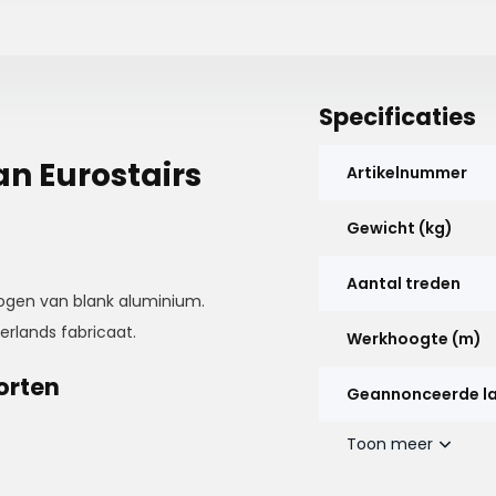
Specificaties
n Eurostairs
Artikelnummer
Gewicht (kg)
Aantal treden
bogen van blank aluminium.
erlands fabricaat.
Werkhoogte (m)
orten
Geannonceerde l
Toon meer