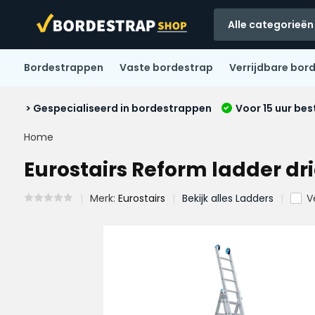
Alle categorieën
Bordestrappen
Vaste bordestrap
Verrijdbare bor
> Gespecialiseerd in bordestrappen
Voor 15 uur bes
Home
Eurostairs Reform ladder dr
Merk:
Eurostairs
Bekijk alles Ladders
V