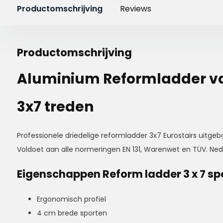
Productomschrijving
Reviews
Productomschrijving
Aluminium Reformladder va
3x7 treden
Professionele driedelige reformladder 3x7 Eurostairs uitge
Voldoet aan alle normeringen EN 131, Warenwet en TÜV. Ned
Eigenschappen Reform ladder 3 x 7 sp
Ergonomisch profiel
4 cm brede sporten