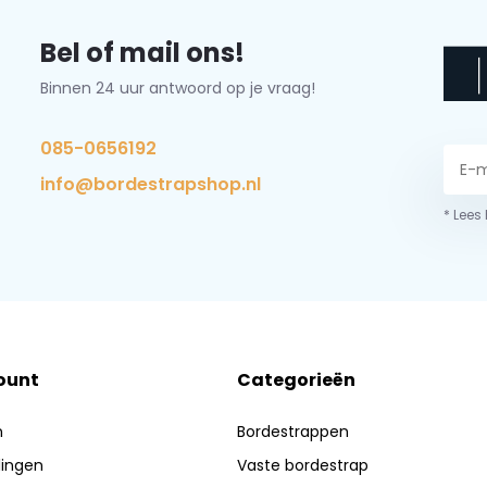
Bel of mail ons!
Binnen 24 uur antwoord op je vraag!
085-0656192
info@bordestrapshop.nl
* Lees
ount
Categorieën
n
Bordestrappen
lingen
Vaste bordestrap