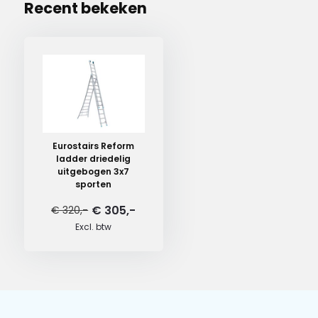
Recent bekeken
Eurostairs Reform
ladder driedelig
uitgebogen 3x7
sporten
€ 305,-
€ 320,-
Excl. btw