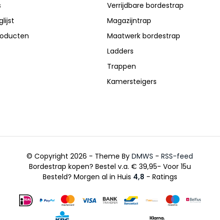
s
Verrijdbare bordestrap
lijst
Magazijntrap
producten
Maatwerk bordestrap
Ladders
Trappen
Kamersteigers
© Copyright 2026 - Theme By
DMWS
-
RSS-feed
Bordestrap kopen? Bestel v.a. € 39,95- Voor 15u
Besteld? Morgen al in Huis
4,8
- Ratings