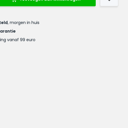
teld
, morgen in huis
garantie
ing vanaf 99 euro