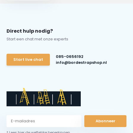
Direct hulp nodig?
Start een chat met onze experts
085-0656192
Start live chat
info@bordestrapshop.nl
Abonneer
* Lees hier de wettelijke beperkingen