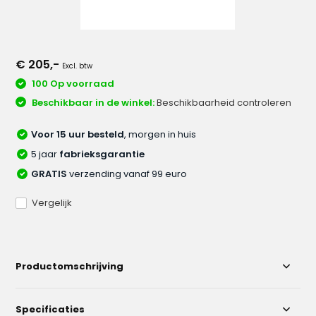
€ 205,-
Excl. btw
100 Op voorraad
Beschikbaar in de winkel:
Beschikbaarheid controleren
Voor 15 uur besteld
, morgen in huis
5 jaar
fabrieksgarantie
GRATIS
verzending vanaf 99 euro
Vergelijk
Productomschrijving
Specificaties