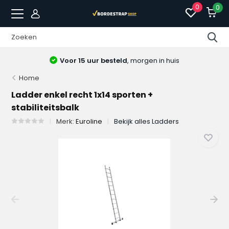
0
0
Voor 15 uur besteld
, morgen in huis
Home
Ladder enkel recht 1x14 sporten +
stabiliteitsbalk
Merk:
Euroline
Bekijk alles Ladders