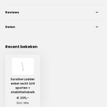
Reviews
Delen
Recent bekeken
Euroline Ladder
enkel recht 1x14
sporten +
stabiliteitsbalk
€ 205,-
Excl. btw