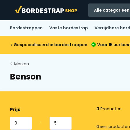
Alle categorieën
Bordestrappen
Vaste bordestrap
Verrijdbare bor
> Gespecialiseerd in bordestrappen
Voor 15 uur bes
Merken
Benson
0
Producten
Prijs
-
Geen producten 