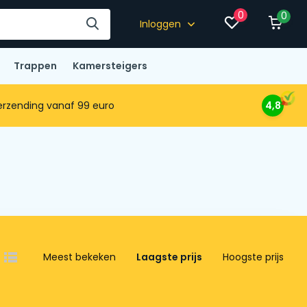
0
0
Inloggen
Trappen
Kamersteigers
rzending vanaf 99 euro
4,8
Meest bekeken
Laagste prijs
Hoogste prijs