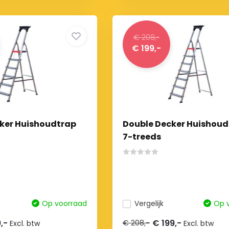
€ 208,-
€ 199,-
ker Huishoudtrap
Double Decker Huishoud
7-treeds
Op voorraad
Vergelijk
Op 
9,-
€ 199,-
€ 208,-
Excl. btw
Excl. btw