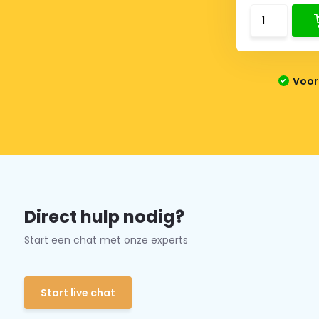
Voor 
Direct hulp nodig?
Start een chat met onze experts
Start live chat