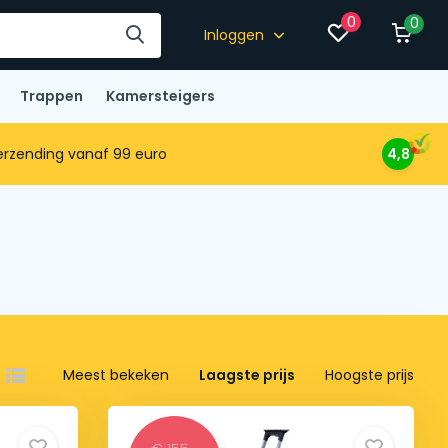
0
0
Inloggen
Trappen
Kamersteigers
rzending vanaf 99 euro
4,8
Meest bekeken
Laagste prijs
Hoogste prijs