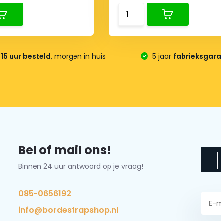
15 uur besteld
, morgen in huis
5 jaar
fabrieksgara
Bel of mail ons!
Binnen 24 uur antwoord op je vraag!
085-0656192
info@bordestrapshop.nl