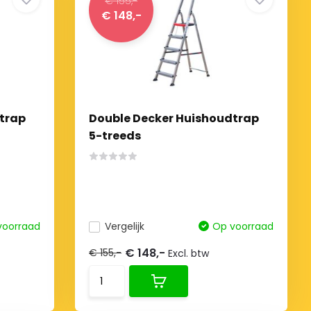
€ 155,-
€ 148,-
trap
Double Decker Huishoudtrap
5-treeds
voorraad
Vergelijk
Op voorraad
€ 148,-
€ 155,-
Excl. btw