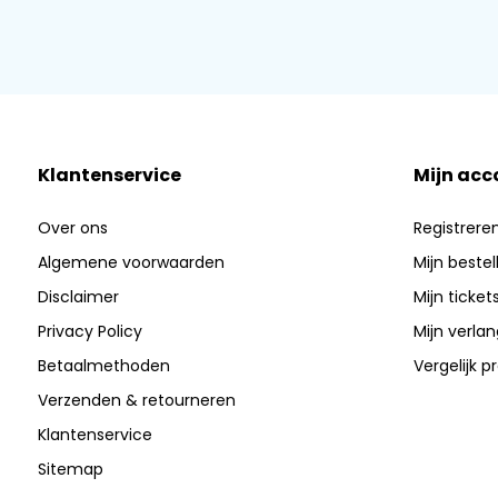
Klantenservice
Mijn acc
Over ons
Registrere
Algemene voorwaarden
Mijn bestel
Disclaimer
Mijn ticket
Privacy Policy
Mijn verlang
Betaalmethoden
Vergelijk 
Verzenden & retourneren
Klantenservice
Sitemap