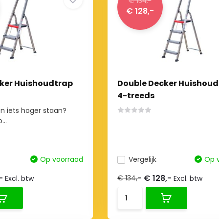
€ 134,-
€ 128,-
ker Huishoudtrap
Double Decker Huishoud
4-treeds
en iets hoger staan?
...
Op voorraad
Vergelijk
Op 
,-
€ 128,-
€ 134,-
Excl. btw
Excl. btw