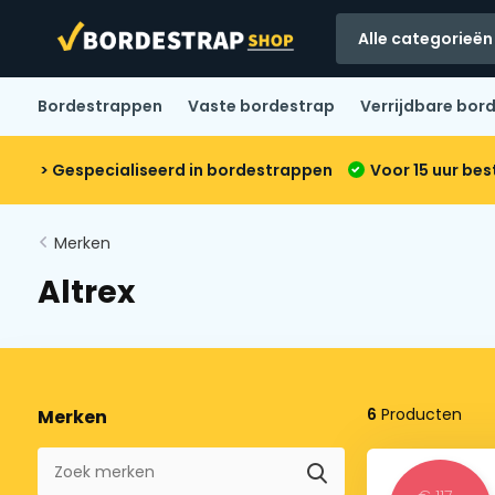
Alle categorieën
Bordestrappen
Vaste bordestrap
Verrijdbare bor
> Gespecialiseerd in bordestrappen
Voor 15 uur bes
Merken
Altrex
6
Producten
Merken