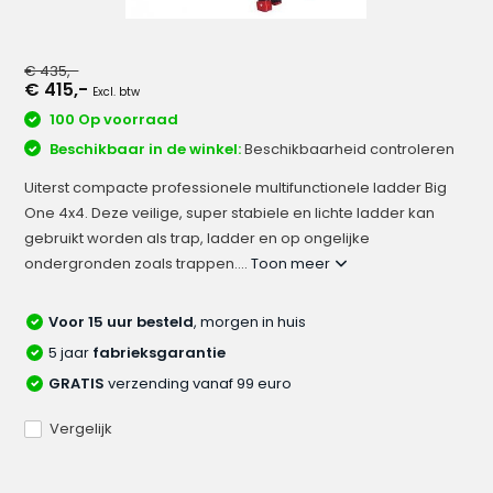
€ 435,-
€ 415,-
Excl. btw
100 Op voorraad
Beschikbaar in de winkel:
Beschikbaarheid controleren
Uiterst compacte professionele multifunctionele ladder Big
One 4x4. Deze veilige, super stabiele en lichte ladder kan
gebruikt worden als trap, ladder en op ongelijke
ondergronden zoals trappen....
Toon meer
Voor 15 uur besteld
, morgen in huis
5 jaar
fabrieksgarantie
GRATIS
verzending vanaf 99 euro
Vergelijk