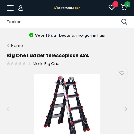
0
0
Voor 15 uur besteld
, morgen in huis
Home
Big One Ladder telescopisch 4x4
Merk:
Big One