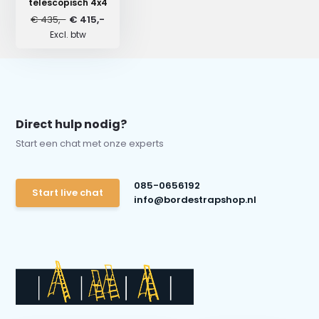
telescopisch 4x4
€ 435,-
€ 415,-
Excl. btw
Direct hulp nodig?
Start een chat met onze experts
085-0656192
Start live chat
info@bordestrapshop.nl